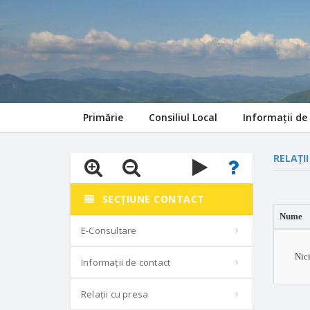
Primărie
Consiliul Local
Informații de 
RELAȚII
SECȚIUNE CONTACT
Nume
E-Consultare
Nic
Informații de contact
Relații cu presa