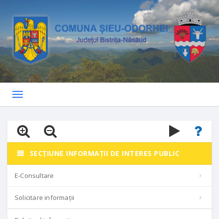
Toggle
navigation
SECȚIUNE INFORMAȚII DE INTERES PUBLIC
E-Consultare
Solicitare informații