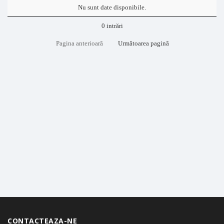
Nu sunt date disponibile.
0 intrări
Pagina anterioară
Următoarea pagină
CONTACTEAZA-NE